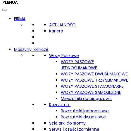
PL
EN
UA
FIRMA
AKTUALNOŚCI
Kariera
Maszyny rolnicze
Wozy Paszowe
WOZY PASZOWE
JEDNOŚLIMAKOWE
WOZY PASZOWE DWUŚLIMAKOWE
WOZY PASZOWE TRZYŚLIMAKOWE
WOZY PASZOWE STACJONARNE
WOZY PASZOWE SAMOJEZDNE
Mieszalniki do biogazowni
Rozrzutniki
Rozrzutniki jednoosiowe
Rozrzutniki dwuosiowe
Ścielarki do słomy
Serwis i części zamienne