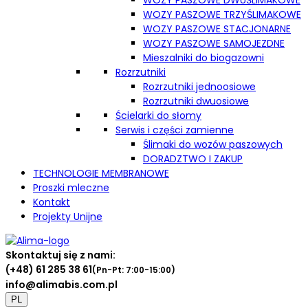
WOZY PASZOWE DWUŚLIMAKOWE
WOZY PASZOWE TRZYŚLIMAKOWE
WOZY PASZOWE STACJONARNE
WOZY PASZOWE SAMOJEZDNE
Mieszalniki do biogazowni
Rozrzutniki
Rozrzutniki jednoosiowe
Rozrzutniki dwuosiowe
Ścielarki do słomy
Serwis i części zamienne
Ślimaki do wozów paszowych
DORADZTWO I ZAKUP
TECHNOLOGIE MEMBRANOWE
Proszki mleczne
Kontakt
Projekty Unijne
Skontaktuj się z nami:
(+48) 61 285 38 61
(Pn-Pt: 7:00-15:00)
info@alimabis.com.pl
PL