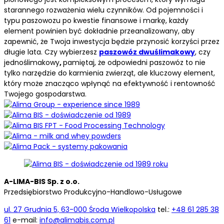
starannego rozważenia wielu czynników. Od pojemności i
typu paszowozu po kwestie finansowe i markę, każdy
element powinien być dokładnie przeanalizowany, aby
zapewnić, że Twoja inwestycja będzie przynosić korzyści przez
długie lata. Czy wybierzesz
paszowóz dwuślimakowy
, czy
jednoślimakowy
,
pamiętaj, że odpowiedni paszowóz to nie
tylko narzędzie do karmienia zwierząt, ale kluczowy element,
który może znacząco wpłynąć na efektywność i rentowność
Twojego gospodarstwa.
A-LIMA-BIS Sp. z o.o.
Przedsiębiorstwo Produkcyjno-Handlowo-Usługowe
ul. 27 Grudnia 5, 63-000 Środa Wielkopolska
tel.:
+48 61 285 38
61
e-mail:
info@alimabis.com.pl