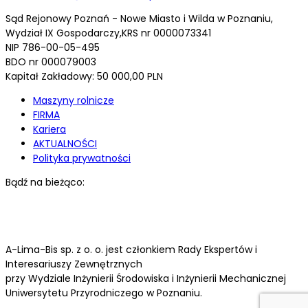
Sąd Rejonowy Poznań - Nowe Miasto i Wilda w Poznaniu,
Wydział IX Gospodarczy,KRS nr 0000073341
NIP 786-00-05-495
BDO nr 000079003
Kapitał Zakładowy: 50 000,00 PLN
Maszyny rolnicze
FIRMA
Kariera
AKTUALNOŚCI
Polityka prywatności
Bądź na bieżąco:
A-Lima-Bis sp. z o. o. jest członkiem Rady Ekspertów i
Interesariuszy Zewnętrznych
przy Wydziale Inżynierii Środowiska i Inżynierii Mechanicznej
Uniwersytetu Przyrodniczego w Poznaniu.