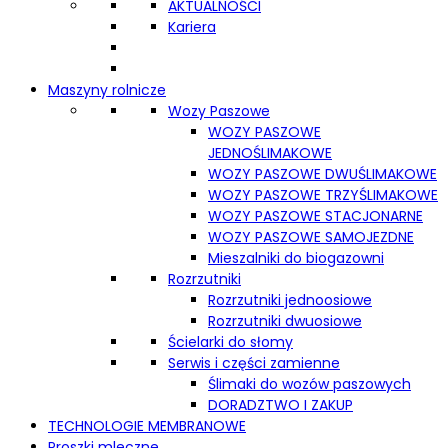
AKTUALNOŚCI
Kariera
Maszyny rolnicze
Wozy Paszowe
WOZY PASZOWE
JEDNOŚLIMAKOWE
WOZY PASZOWE DWUŚLIMAKOWE
WOZY PASZOWE TRZYŚLIMAKOWE
WOZY PASZOWE STACJONARNE
WOZY PASZOWE SAMOJEZDNE
Mieszalniki do biogazowni
Rozrzutniki
Rozrzutniki jednoosiowe
Rozrzutniki dwuosiowe
Ścielarki do słomy
Serwis i części zamienne
Ślimaki do wozów paszowych
DORADZTWO I ZAKUP
TECHNOLOGIE MEMBRANOWE
Proszki mleczne