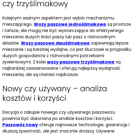
czy trzyślimakowy
Kolejnym ważnym aspektem jest wybór mechanizmu
mieszającego.
Wozy paszowe jednoślimakowe
są prostsze
i tańsze, ale mogą nie być wystarczające do efektywnego
mieszania dużych ilości paszy lub pasz o różnorodnym
składzie.
Wozy paszowe dwuślimakowe
zapewniają lepsze
mieszanie i są bardziej wydajne, co jest kluczowe w przypadku
dużych gospodarstw z różnorodnymi potrzebami
żywieniowymi. Z kolei
wozy paszowe trzyślimakowe
są
najbardziej zaawansowane i oferują najlepszą wydajność
mieszania, ale są również najdroższe.
Nowy czy używany – analiza
kosztów i korzyści
Decyzja o zakupie nowego czy używanego paszowozu
powinna być dokonana po analizie kosztów i korzyści.
Paszowóz nowy
oferuje najnowsze technologie, gwarancję i
dłuższą żywotność, ale jest znacznie droższy. Używane