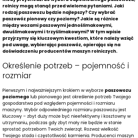
rolnicy mogą stanąć przed wieloma pytaniami. Jaki
rodzaj paszowozu będzie najlepszy? Czy wybrać
paszowóz pionowy czy poziomy? Jakie są różnice
między wozami paszowymi jednoślimakowymi,
dwuślimakowymi i trzyślimakowymi? W tym wpisie
przyjrzymy się kluczowym kwestiom, które należy wziąć
pod uwagę, wybierając paszowóz, opierając się na
doświadczeniu producentów maszyn rolniczych.
Określenie potrzeb – pojemność i
rozmiar
Pierwszym i najważniejszym krokiem w wyborze
paszowozu
poziomego
lub pionowego jest określenie potrzeb Twojego
gospodarstwa pod względem pojemności i rozmiaru
maszyny. Wybór odpowiedniego rozmiaru paszowozu jest
kluczowy – zbyt duży może być nieefektywny i kosztowny w
utrzymaniu, podczas gdy zbyt mały nie będzie w stanie
sprostać potrzebom Twoich zwierząt. Rozważ wielkość
Twojego stada i częstotliwość karmienia. Producenci maszyn