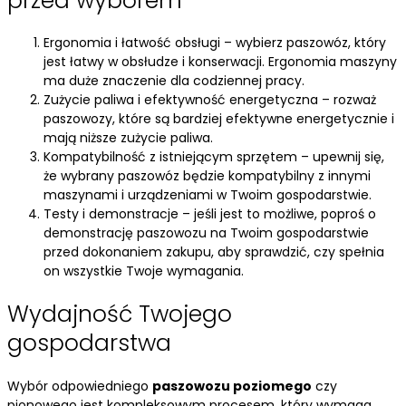
przed wyborem
Ergonomia i łatwość obsługi – wybierz paszowóz, który
jest łatwy w obsłudze i konserwacji. Ergonomia maszyny
ma duże znaczenie dla codziennej pracy.
Zużycie paliwa i efektywność energetyczna – rozważ
paszowozy, które są bardziej efektywne energetycznie i
mają niższe zużycie paliwa.
Kompatybilność z istniejącym sprzętem – upewnij się,
że wybrany paszowóz będzie kompatybilny z innymi
maszynami i urządzeniami w Twoim gospodarstwie.
Testy i demonstracje – jeśli jest to możliwe, poproś o
demonstrację paszowozu na Twoim gospodarstwie
przed dokonaniem zakupu, aby sprawdzić, czy spełnia
on wszystkie Twoje wymagania.
Wydajność Twojego
gospodarstwa
Wybór odpowiedniego
paszowozu poziomego
czy
pionowego jest kompleksowym procesem, który wymaga