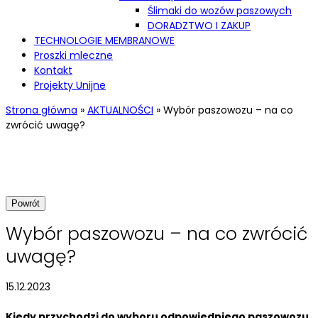
Ślimaki do wozów paszowych
DORADZTWO I ZAKUP
TECHNOLOGIE MEMBRANOWE
Proszki mleczne
Kontakt
Projekty Unijne
Strona główna
»
AKTUALNOŚCI
»
Wybór paszowozu – na co
zwrócić uwagę?
AKTUALNOŚCI
Powrót
Wybór paszowozu – na co zwrócić
uwagę?
15.12.2023
Kiedy przychodzi do wyboru odpowiedniego paszowozu,