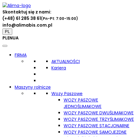
Skontaktuj się z nami:
(+48) 61 285 38 61
(Pn-Pt: 7:00-15:00)
info@alimabis.com.pl
PL
PL
EN
UA
FIRMA
AKTUALNOŚCI
Kariera
Maszyny rolnicze
Wozy Paszowe
WOZY PASZOWE
JEDNOŚLIMAKOWE
WOZY PASZOWE DWUŚLIMAKOWE
WOZY PASZOWE TRZYŚLIMAKOWE
WOZY PASZOWE STACJONARNE
WOZY PASZOWE SAMOJEZDNE