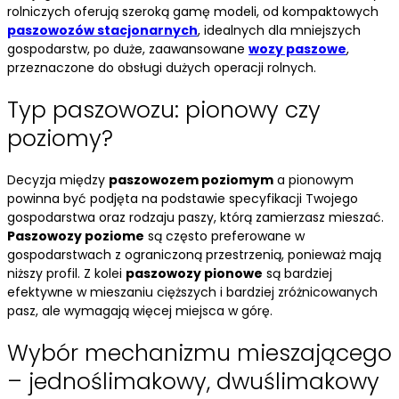
rolniczych oferują szeroką gamę modeli, od kompaktowych
paszowozów stacjonarnych
, idealnych dla mniejszych
gospodarstw, po duże, zaawansowane
wozy paszowe
,
przeznaczone do obsługi dużych operacji rolnych.
Typ paszowozu: pionowy czy
poziomy?
Decyzja między
paszowozem poziomym
a pionowym
powinna być podjęta na podstawie specyfikacji Twojego
gospodarstwa oraz rodzaju paszy, którą zamierzasz mieszać.
Paszowozy poziome
są często preferowane w
gospodarstwach z ograniczoną przestrzenią, ponieważ mają
niższy profil. Z kolei
paszowozy pionowe
są bardziej
efektywne w mieszaniu cięższych i bardziej zróżnicowanych
pasz, ale wymagają więcej miejsca w górę.
Wybór mechanizmu mieszającego
– jednoślimakowy, dwuślimakowy