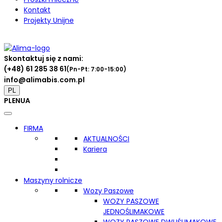
Kontakt
Projekty Unijne
Skontaktuj się z nami:
(+48) 61 285 38 61
(Pn-Pt: 7:00-15:00)
info@alimabis.com.pl
PL
PL
EN
UA
FIRMA
AKTUALNOŚCI
Kariera
Maszyny rolnicze
Wozy Paszowe
WOZY PASZOWE
JEDNOŚLIMAKOWE