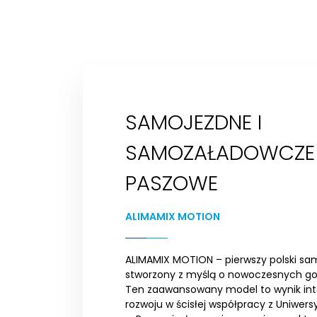
SAMOJEZDNE I
SAMOZAŁADOWCZE
PASZOWE
ALIMAMIX MOTION
ALIMAMIX MOTION – pierwszy polski sa
stworzony z myślą o nowoczesnych go
Ten zaawansowany model to wynik in
rozwoju w ścisłej współpracy z Uniwe