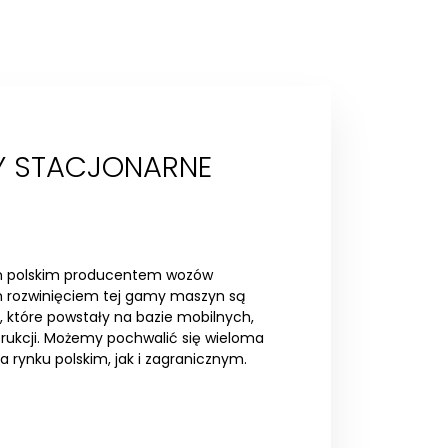
 STACJONARNE
ym polskim producentem wozów
 rozwinięciem tej gamy maszyn są
 które powstały na bazie mobilnych,
rukcji. Możemy pochwalić się wieloma
a rynku polskim, jak i zagranicznym.