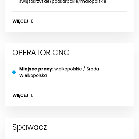
świętokrzyskie/podkarpckie/małopolskie
WIĘCEJ
OPERATOR CNC
Miejsce pracy:
wielkopolskie / Środa
Wielkopolska
WIĘCEJ
Spawacz