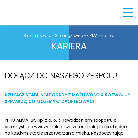
Strona główna
»
Strona główna
»
FIRMA
»
Kariera
KARIERA
DOŁĄCZ DO NASZEGO ZESPOŁU
SZUKASZ STABILNEJ POSADY Z MOŻLIWOŚCIĄ ROZWOJU?
SPRAWDŹ, CO MOŻEMY CI ZAOFEROWAĆ!
PPHU ALIMA-BIS sp. z o. o. z powodzeniem zaopatruje
przemysł spożywczy i rolnictwo w technologie niezbędne
na każdym etapie przetwarzania mleka. Rozpoczynając